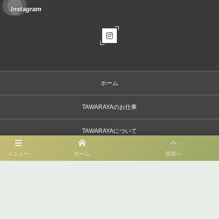
Instagram
ホーム
TAWARAYAのお仕事
TAWARAYAについて
メニュー
ホーム
先頭へ
お問い合わせ
〒879-5102 大分県由布市湯布院町川上3672-4
0977-77-2305